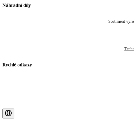
Náhradní díly
Sortiment výr
Techn
Rychlé odkazy