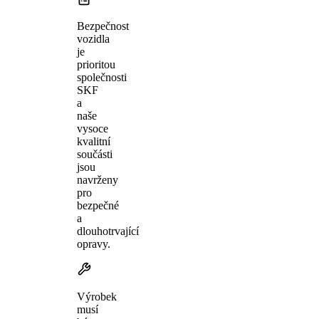
Bezpečnost
vozidla
je
prioritou
společnosti
SKF
a
naše
vysoce
kvalitní
součásti
jsou
navrženy
pro
bezpečné
a
dlouhotrvající
opravy.
Výrobek
musí