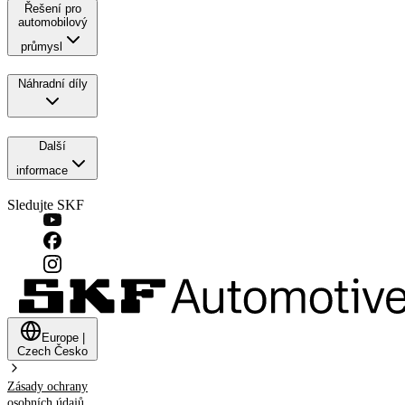
Řešení pro
automobilový
průmysl
Náhradní díly
Další
informace
Sledujte SKF
Europe
|
Czech
Česko
Zásady ochrany
osobních údajů