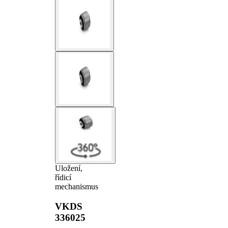
Uložení,
řídicí
mechanismus
VKDS
336025