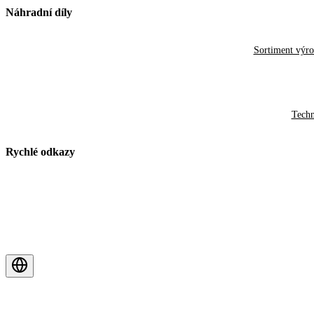
Náhradní díly
Sortiment výr
Techn
Rychlé odkazy