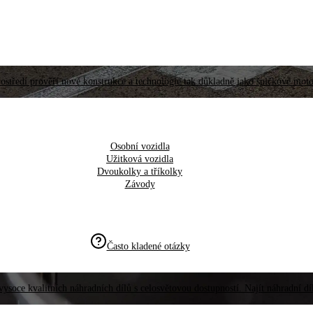
ostředí prověří nové konstrukce a technologie tak důkladně jako špičkové moto
Osobní vozidla
Užitková vozidla
Dvoukolky a tříkolky
Závody
Často kladené otázky
vysoce kvalitních náhradních dílů s celosvětovou dostupností. Najít náhradní d