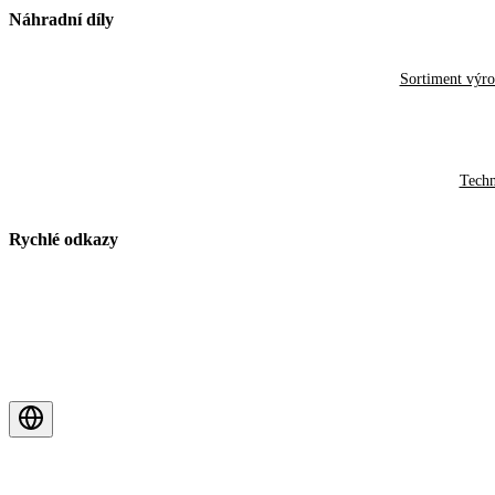
Náhradní díly
Sortiment výr
Techn
Rychlé odkazy