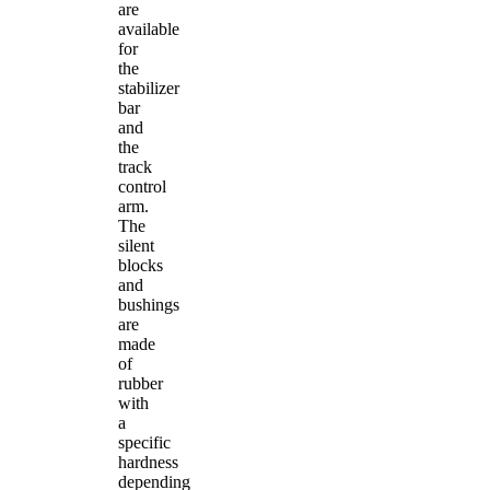
are
available
for
the
stabilizer
bar
and
the
track
control
arm.
The
silent
blocks
and
bushings
are
made
of
rubber
with
a
specific
hardness
depending