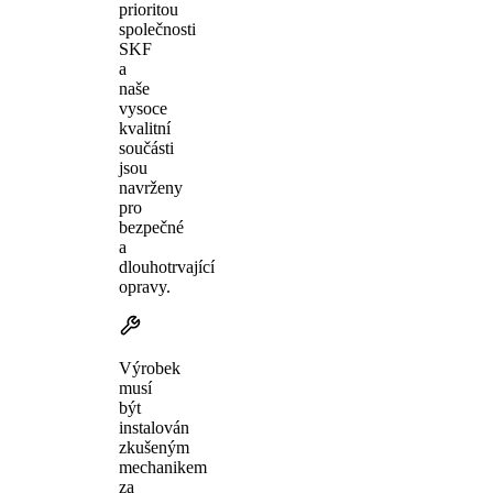
prioritou
společnosti
SKF
a
naše
vysoce
kvalitní
součásti
jsou
navrženy
pro
bezpečné
a
dlouhotrvající
opravy.
Výrobek
musí
být
instalován
zkušeným
mechanikem
za