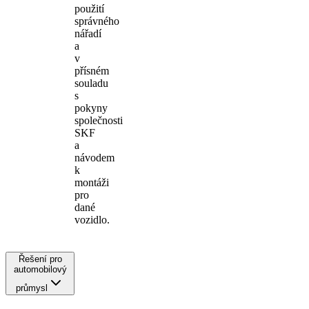
použití
správného
nářadí
a
v
přísném
souladu
s
pokyny
společnosti
SKF
a
návodem
k
montáži
pro
dané
vozidlo.
Řešení pro
automobilový
průmysl