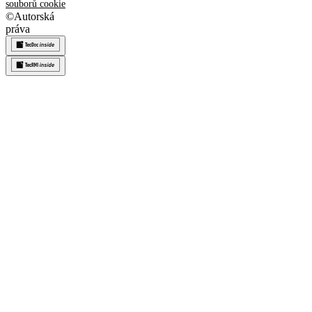
souborů cookie
©
Autorská
práva