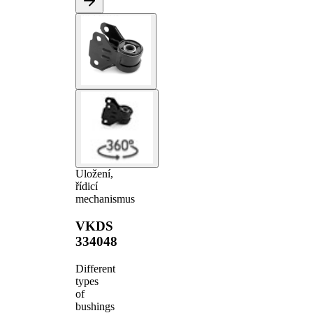
Uložení,
řídicí
mechanismus
VKDS
334048
Different
types
of
bushings