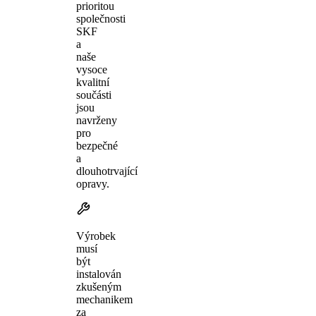
prioritou
společnosti
SKF
a
naše
vysoce
kvalitní
součásti
jsou
navrženy
pro
bezpečné
a
dlouhotrvající
opravy.
Výrobek
musí
být
instalován
zkušeným
mechanikem
za