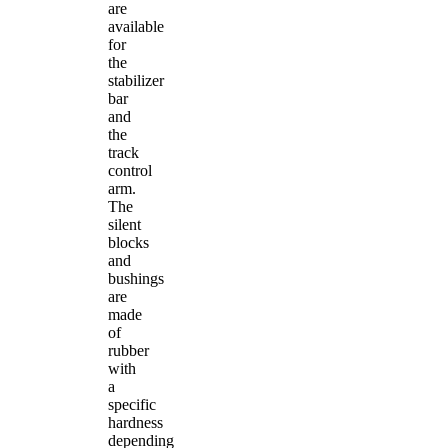
are
available
for
the
stabilizer
bar
and
the
track
control
arm.
The
silent
blocks
and
bushings
are
made
of
rubber
with
a
specific
hardness
depending