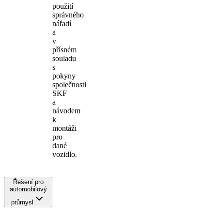
použití
správného
nářadí
a
v
přísném
souladu
s
pokyny
společnosti
SKF
a
návodem
k
montáži
pro
dané
vozidlo.
Řešení pro
automobilový
průmysl