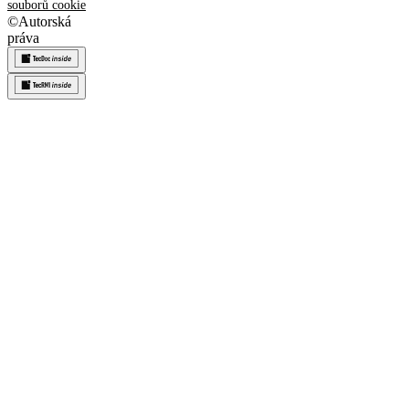
souborů cookie
©
Autorská
práva