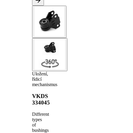
Uložení,
řídicí
mechanismus
VKDS
334045
Different
types
of
bushings