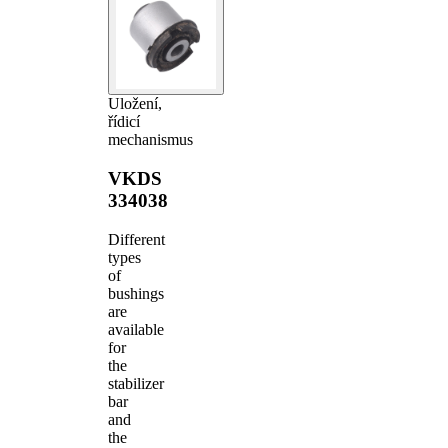
Uložení,
řídicí
mechanismus
VKDS
334038
Different
types
of
bushings
are
available
for
the
stabilizer
bar
and
the