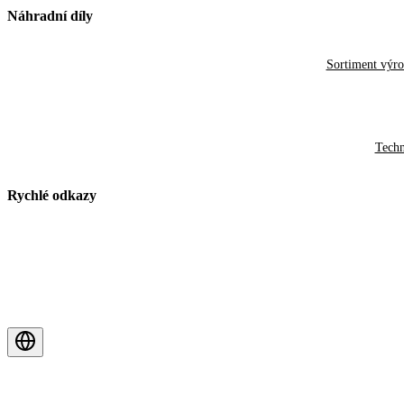
Náhradní díly
Sortiment výr
Techn
Rychlé odkazy