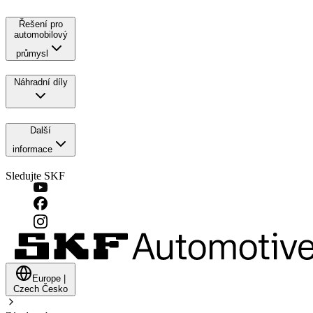
Řešení pro
automobilový
průmysl
Náhradní díly
Další
informace
Sledujte SKF
Europe
|
Czech
Česko