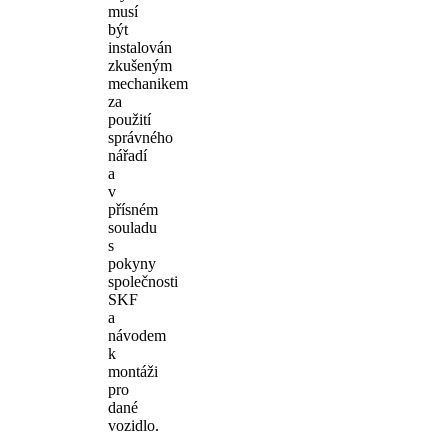
musí
být
instalován
zkušeným
mechanikem
za
použití
správného
nářadí
a
v
přísném
souladu
s
pokyny
společnosti
SKF
a
návodem
k
montáži
pro
dané
vozidlo.