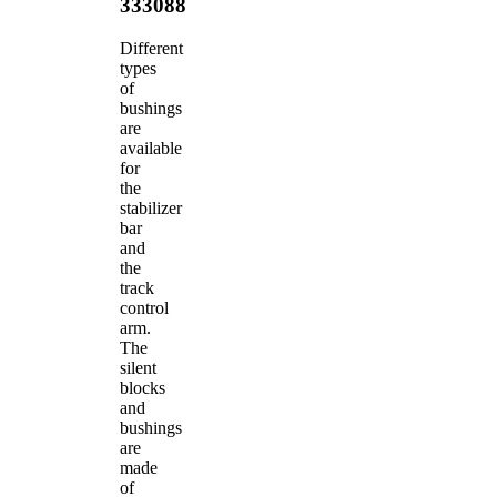
333088
Different
types
of
bushings
are
available
for
the
stabilizer
bar
and
the
track
control
arm.
The
silent
blocks
and
bushings
are
made
of