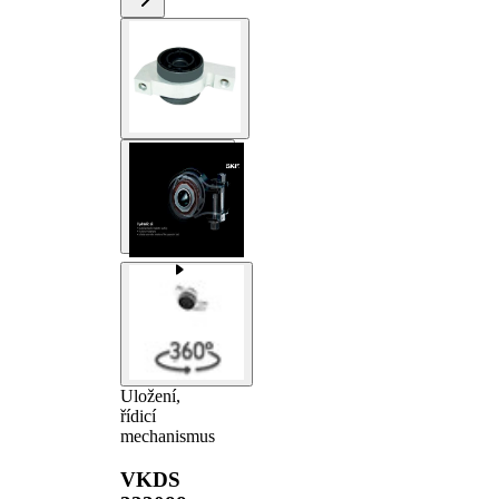
Uložení,
řídicí
mechanismus
VKDS