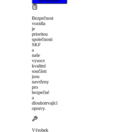
kompatibilní.
Bezpečnost
vozidla
je
prioritou
společnosti
SKF
a
naše
vysoce
kvalitní
součásti
jsou
navrženy
pro
bezpečné
a
dlouhotrvající
opravy.
Výrobek