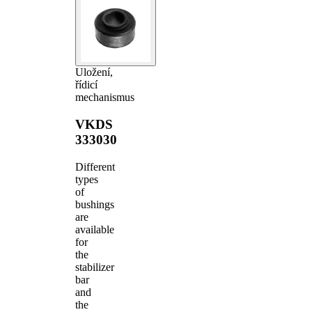
Uložení,
řídicí
mechanismus
VKDS
333030
Different
types
of
bushings
are
available
for
the
stabilizer
bar
and
the