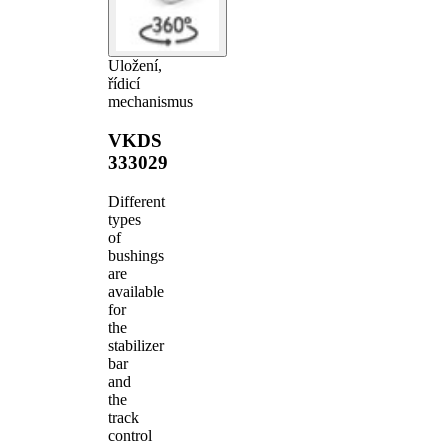
Uložení,
řídicí
mechanismus
VKDS
333029
Different
types
of
bushings
are
available
for
the
stabilizer
bar
and
the
track
control