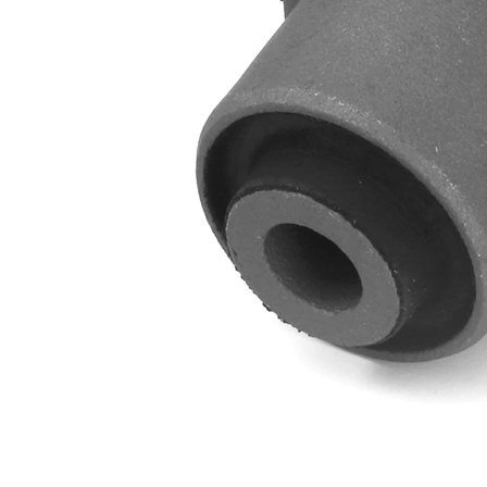
Vnější
39,4 mm
průměr