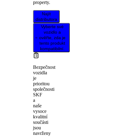
property.
Najít
distributora
Vyberte své
vozidlo a
ověřte, zda je
tento produkt
kompatibilní.
Bezpečnost
vozidla
je
prioritou
společnosti
SKF
a
naše
vysoce
kvalitní
součásti
jsou
navrženy