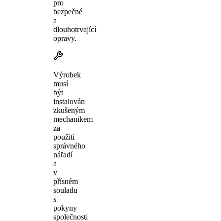
pro
bezpečné
a
dlouhotrvající
opravy.
Výrobek
musí
být
instalován
zkušeným
mechanikem
za
použití
správného
nářadí
a
v
přísném
souladu
s
pokyny
společnosti