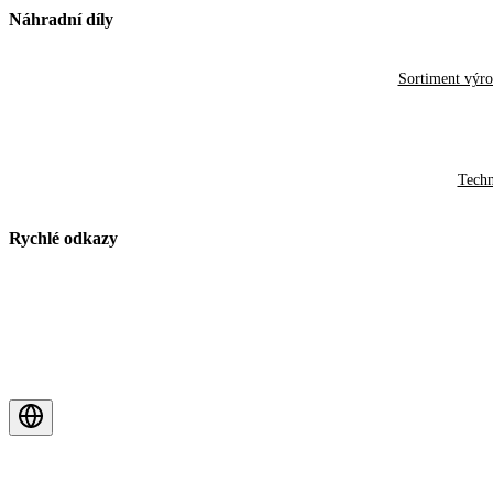
Náhradní díly
Sortiment výr
Techn
Rychlé odkazy