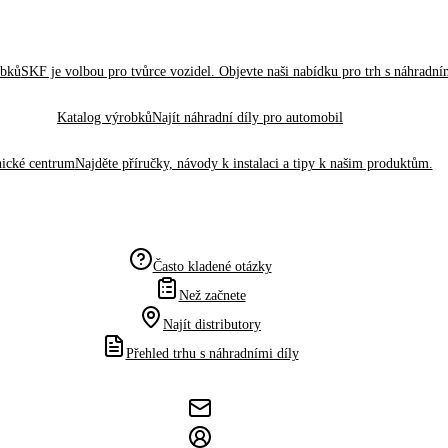
obků
SKF je volbou pro tvůrce vozidel. Objevte naši nabídku pro trh s náhradním
Katalog výrobků
Najít náhradní díly pro automobil
ické centrum
Najděte příručky, návody k instalaci a tipy k našim produktům.
Často kladené otázky
Než začnete
Najít distributory
Přehled trhu s náhradními díly