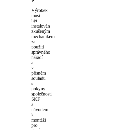
Výrobek
musí
být
instalován
zkušeným
mechanikem
za
použití
správného
nářadí
a
v
přísném
souladu
s
pokyny
společnosti
SKF
a
návodem
k
montáži
pro