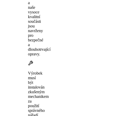
a
naše
vysoce
kvalitní
součásti
jsou
navrženy
pro
bezpečné
a
dlouhotrvající
opravy.
Výrobek
musí
být
instalován
zkušeným
mechanikem
za
použití
správného
nářadí