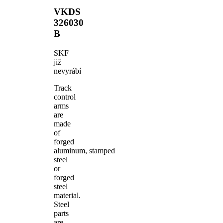
VKDS
326030
B
SKF
již
nevyrábí
Track
control
arms
are
made
of
forged
aluminum, stamped
steel
or
forged
steel
material.
Steel
parts
are