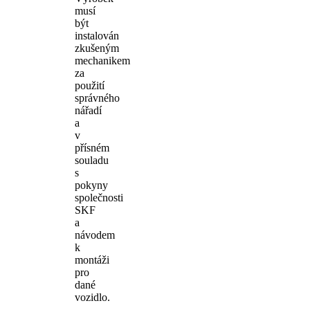
musí
být
instalován
zkušeným
mechanikem
za
použití
správného
nářadí
a
v
přísném
souladu
s
pokyny
společnosti
SKF
a
návodem
k
montáži
pro
dané
vozidlo.