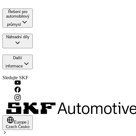
Řešení pro
automobilový
průmysl
Náhradní díly
Další
informace
Sledujte SKF
Europe
|
Czech
Česko