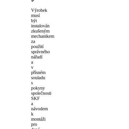
Výrobek
musí
být
instalován
zkušeným
mechanikem
za
použití
správného
nářadí
a
v
přísném
souladu
s
pokyny
společnosti
SKF
a
návodem
k
montáži
pro