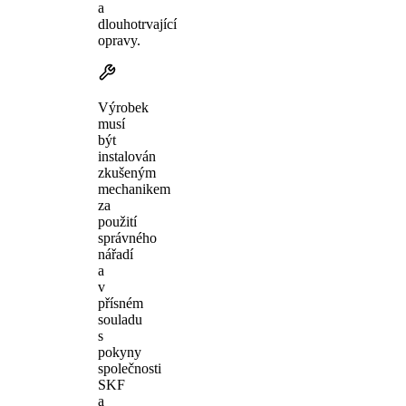
a
dlouhotrvající
opravy.
Výrobek
musí
být
instalován
zkušeným
mechanikem
za
použití
správného
nářadí
a
v
přísném
souladu
s
pokyny
společnosti
SKF
a