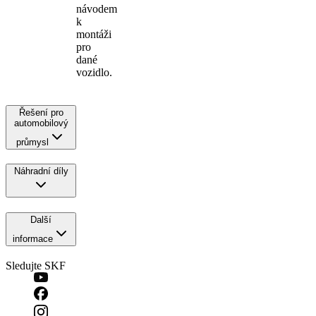
návodem
k
montáži
pro
dané
vozidlo.
Řešení pro
automobilový
průmysl
Náhradní díly
Další
informace
Sledujte SKF