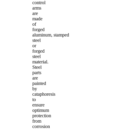
control
arms
are
made
of
forged
aluminum, stamped
steel
or
forged
steel
material.
Steel
parts
are
painted
by
cataphoresis
to
ensure
optimum
protection
from
corrosion