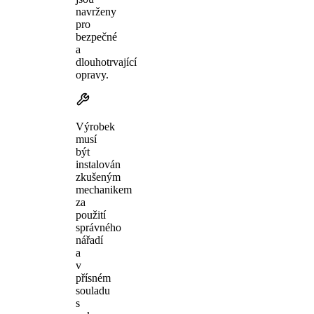
navrženy
pro
bezpečné
a
dlouhotrvající
opravy.
Výrobek
musí
být
instalován
zkušeným
mechanikem
za
použití
správného
nářadí
a
v
přísném
souladu
s