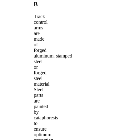
B
Track
control
arms
are
made
of
forged
aluminum, stamped
steel
or
forged
steel
material.
Steel
parts
are
painted
by
cataphoresis
to
ensure
optimum