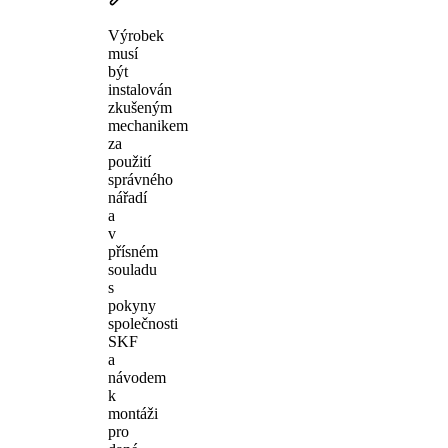
Výrobek
musí
být
instalován
zkušeným
mechanikem
za
použití
správného
nářadí
a
v
přísném
souladu
s
pokyny
společnosti
SKF
a
návodem
k
montáži
pro