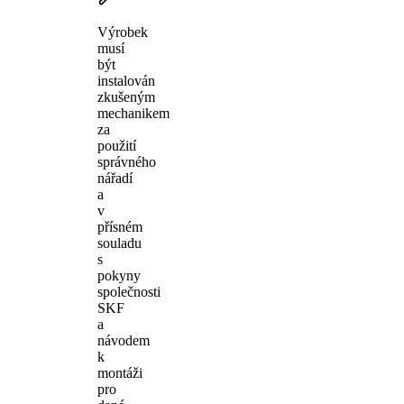
Výrobek
musí
být
instalován
zkušeným
mechanikem
za
použití
správného
nářadí
a
v
přísném
souladu
s
pokyny
společnosti
SKF
a
návodem
k
montáži
pro