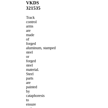
VKDS
321535
Track
control
arms
are
made
of
forged
aluminum, stamped
steel
or
forged
steel
material.
Steel
parts
are
painted
by
cataphoresis
to
ensure