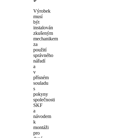
Výrobek
musí
být
instalován
zkušeným
mechanikem
za
použití
správného
nářadí
a
v
přísném
souladu
s
pokyny
společnosti
SKF
a
návodem
k
montáži
pro