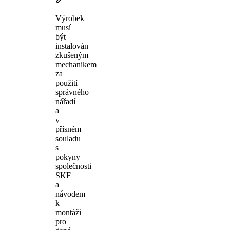
Výrobek
musí
být
instalován
zkušeným
mechanikem
za
použití
správného
nářadí
a
v
přísném
souladu
s
pokyny
společnosti
SKF
a
návodem
k
montáži
pro