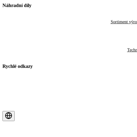
Náhradní díly
Sortiment výr
Techn
Rychlé odkazy