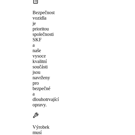
Bezpečnost
vozidla
je
prioritou
společnosti
SKF
a
naše
vysoce
kvalitní
součásti
jsou
navrženy
pro
bezpečné
a
dlouhotrvající
opravy.
Výrobek
musí