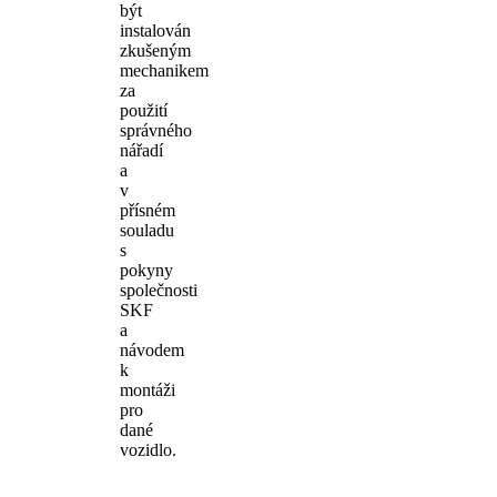
být
instalován
zkušeným
mechanikem
za
použití
správného
nářadí
a
v
přísném
souladu
s
pokyny
společnosti
SKF
a
návodem
k
montáži
pro
dané
vozidlo.