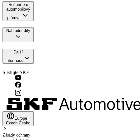
Řešení pro
automobilový
průmysl
Náhradní díly
Další
informace
Sledujte SKF
Europe
|
Czech
Česko
Zásady ochrany