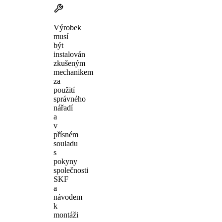
Výrobek
musí
být
instalován
zkušeným
mechanikem
za
použití
správného
nářadí
a
v
přísném
souladu
s
pokyny
společnosti
SKF
a
návodem
k
montáži