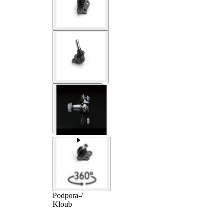
Podpora-/
Kloub