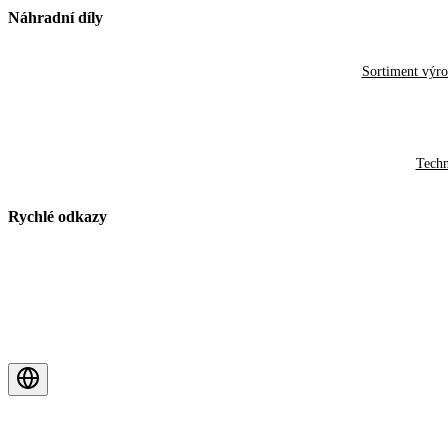
Náhradní díly
Sortiment výr
Techn
Rychlé odkazy