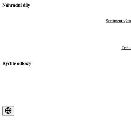
Náhradní díly
Sortiment výr
Techn
Rychlé odkazy