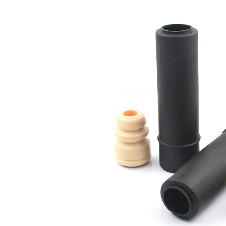
opravě