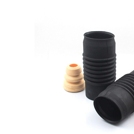
opravě