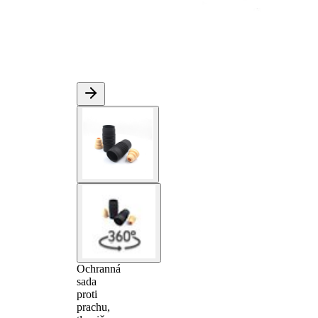
Ochranná
sada
proti
prachu,