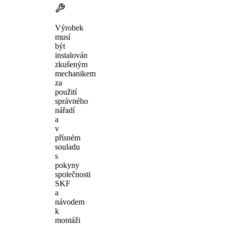
Výrobek
musí
být
instalován
zkušeným
mechanikem
za
použití
správného
nářadí
a
v
přísném
souladu
s
pokyny
společnosti
SKF
a
návodem
k
montáži