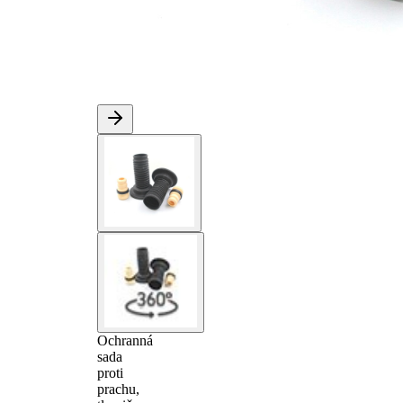
Ochranná
sada
proti
prachu,