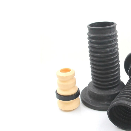
opravě