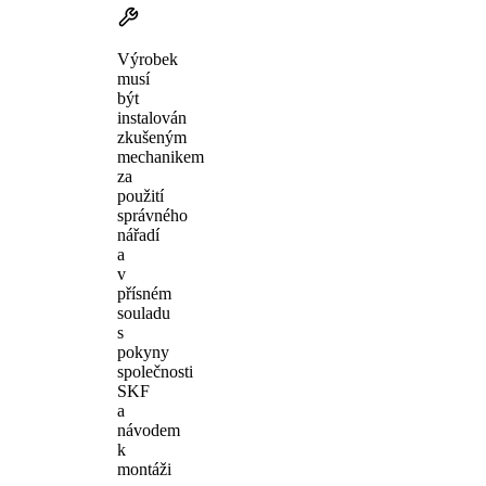
Výrobek
musí
být
instalován
zkušeným
mechanikem
za
použití
správného
nářadí
a
v
přísném
souladu
s
pokyny
společnosti
SKF
a
návodem
k
montáži