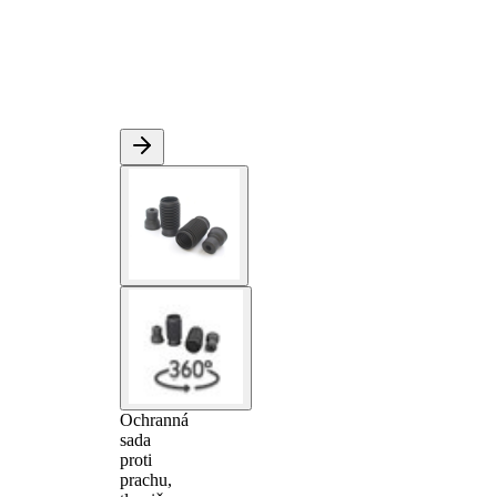
Ochranná
sada
proti
prachu,