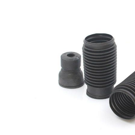
opravě