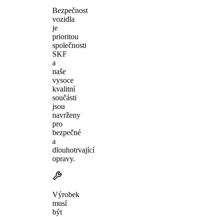
Bezpečnost
vozidla
je
prioritou
společnosti
SKF
a
naše
vysoce
kvalitní
součásti
jsou
navrženy
pro
bezpečné
a
dlouhotrvající
opravy.
Výrobek
musí
být