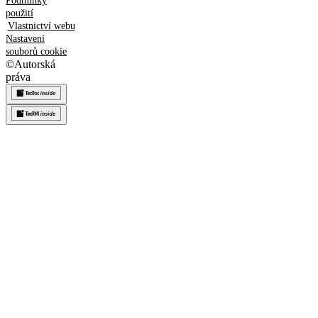
Podmínky
použití
Vlastnictví webu
Nastavení
souborů cookie
©
Autorská
práva