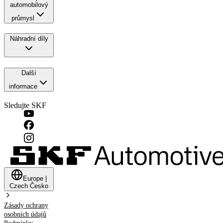
automobilový
průmysl
Náhradní díly
Další
informace
Sledujte SKF
Europe
|
Czech
Česko
Zásady ochrany
osobních údajů