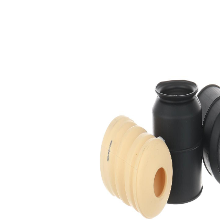
opravě