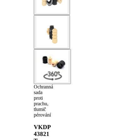
Ochranná
sada
proti
prachu,
tlumič
pérování
VKDP
43821