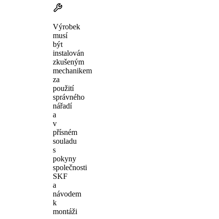
Výrobek
musí
být
instalován
zkušeným
mechanikem
za
použití
správného
nářadí
a
v
přísném
souladu
s
pokyny
společnosti
SKF
a
návodem
k
montáži