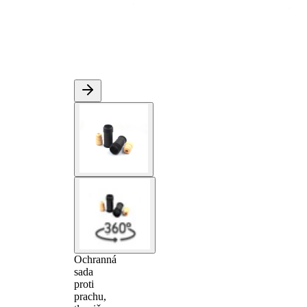
Ochranná
sada
proti
prachu,