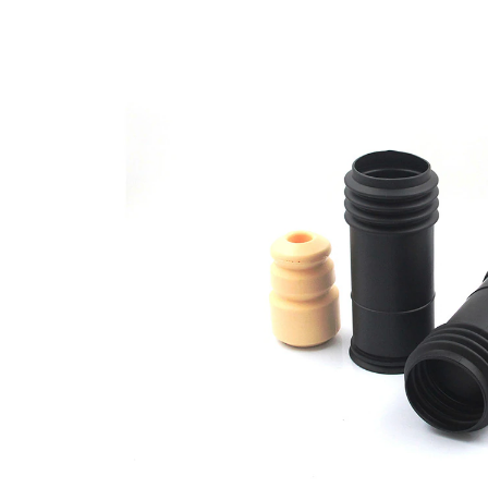
opravě