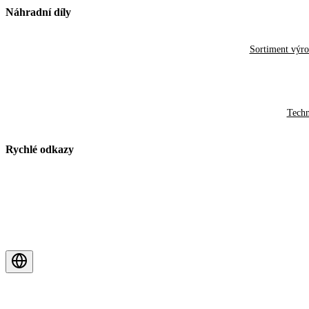
Náhradní díly
Sortiment výr
Techn
Rychlé odkazy