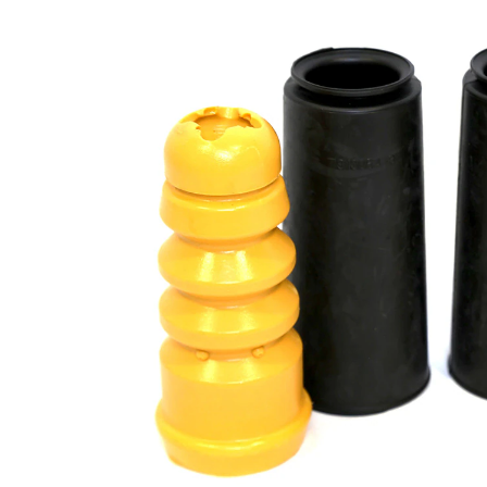
opravě