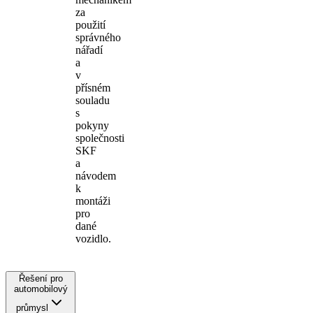
za
použití
správného
nářadí
a
v
přísném
souladu
s
pokyny
společnosti
SKF
a
návodem
k
montáži
pro
dané
vozidlo.
Řešení pro
automobilový
průmysl