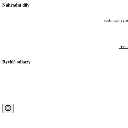
Náhradní díly
Sortiment výr
Techn
Rychlé odkazy