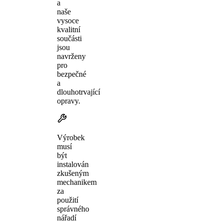
a
naše
vysoce
kvalitní
součásti
jsou
navrženy
pro
bezpečné
a
dlouhotrvající
opravy.
Výrobek
musí
být
instalován
zkušeným
mechanikem
za
použití
správného
nářadí