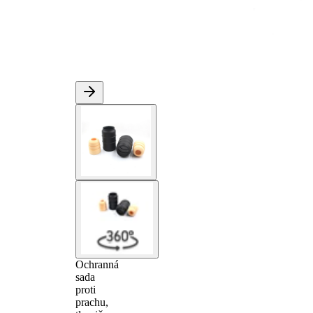
Ochranná
sada
proti
prachu,