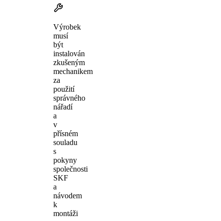
Výrobek
musí
být
instalován
zkušeným
mechanikem
za
použití
správného
nářadí
a
v
přísném
souladu
s
pokyny
společnosti
SKF
a
návodem
k
montáži