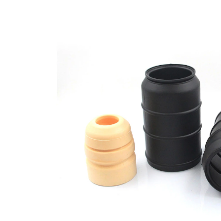
opravě