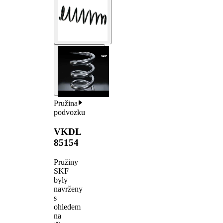
Pružina
podvozku
VKDL
85154
Pružiny
SKF
byly
navrženy
s
ohledem
na