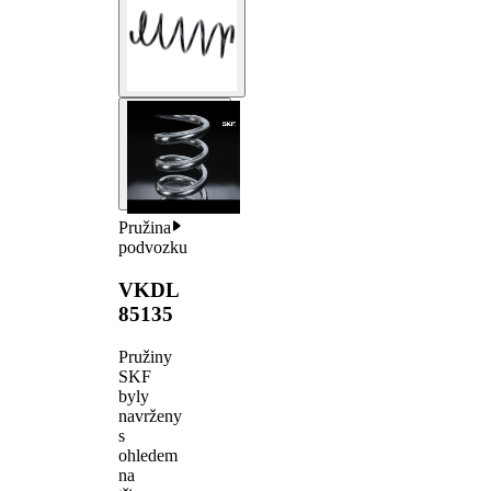
Pružina
podvozku
VKDL
85135
Pružiny
SKF
byly
navrženy
s
ohledem
na