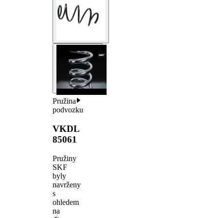
Pružina
podvozku
VKDL
85061
Pružiny
SKF
byly
navrženy
s
ohledem
na