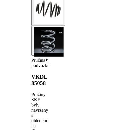
Pružina
podvozku
VKDL
85058
Pružiny
SKF
byly
navrženy
s
ohledem
na