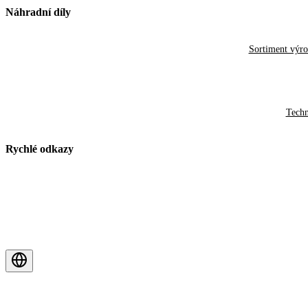
Náhradní díly
Sortiment výr
Techn
Rychlé odkazy