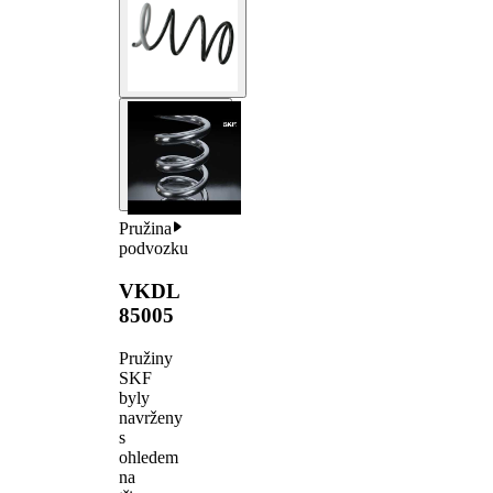
Pružina
podvozku
VKDL
85005
Pružiny
SKF
byly
navrženy
s
ohledem
na