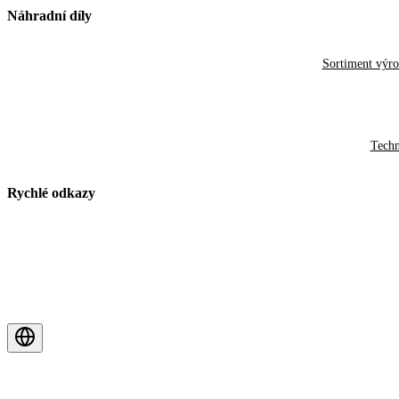
Náhradní díly
Sortiment výr
Techn
Rychlé odkazy