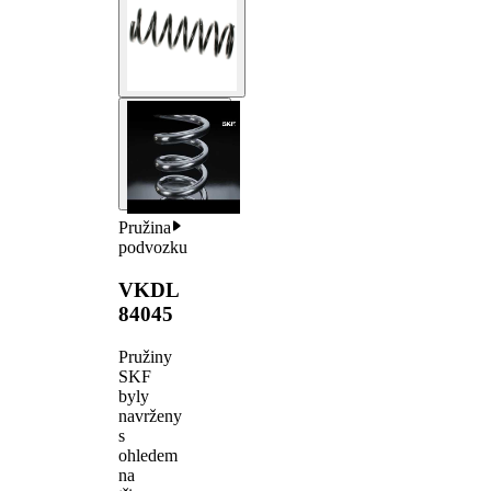
Pružina
podvozku
VKDL
84045
Pružiny
SKF
byly
navrženy
s
ohledem
na