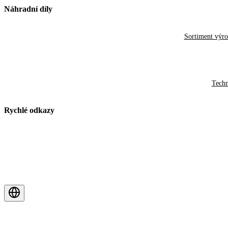
Náhradní díly
Sortiment výr
Techn
Rychlé odkazy