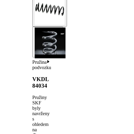
Pružina
podvozku
VKDL
84034
Pružiny
SKF
byly
navrženy
s
ohledem
na