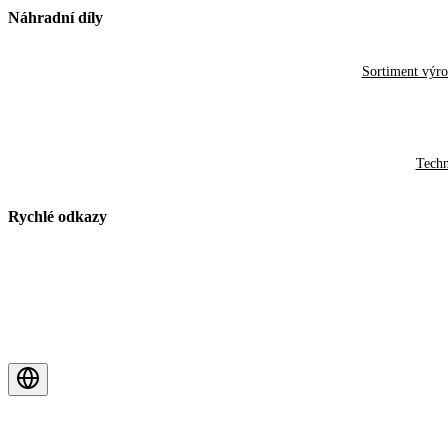
Náhradní díly
Sortiment výr
Techn
Rychlé odkazy